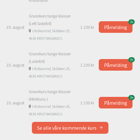
Kristiansand
Grunnkurs tunge klasser
3+
(Lett lastebil)
Påmelding
10. august
1 230 kr
UfoSkantraf, Skibåsen 25,
4636 KRISTIANSAND S
Grunnkurs tunge klasser
3+
(Lastebil)
Påmelding
10. august
1 230 kr
UfoSkantraf, Skibåsen 25,
4636 KRISTIANSAND S
Grunnkurs tunge klasser
3+
(Minibuss )
Påmelding
10. august
1 230 kr
UfoSkantraf, Skibåsen 25,
4636 KRISTIANSAND S
Se alle våre kommende kurs