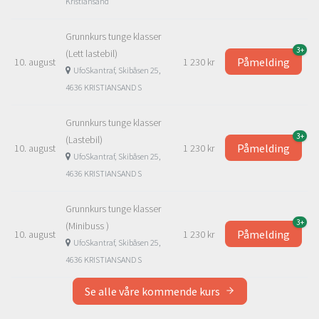
Kristiansand
Grunnkurs tunge klasser
3+
(Lett lastebil)
Påmelding
10. august
1 230 kr
UfoSkantraf, Skibåsen 25,
4636 KRISTIANSAND S
Grunnkurs tunge klasser
3+
(Lastebil)
Påmelding
10. august
1 230 kr
UfoSkantraf, Skibåsen 25,
4636 KRISTIANSAND S
Grunnkurs tunge klasser
3+
(Minibuss )
Påmelding
10. august
1 230 kr
UfoSkantraf, Skibåsen 25,
4636 KRISTIANSAND S
Se alle våre kommende kurs